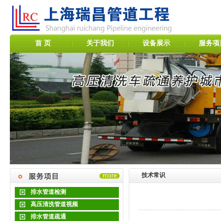
首 页
关于我们
设备展示
服务项
技术常识
排水管道检测
高压清洗管道视频
排水管道疏通