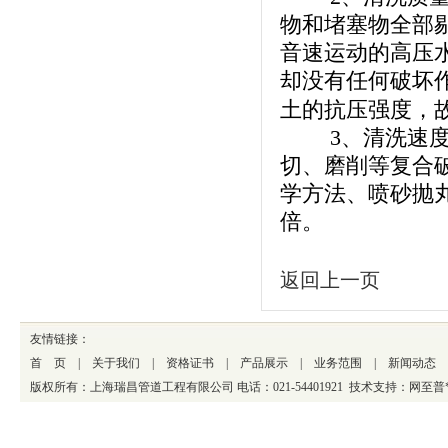
物和堵塞物全部
音速运动的高压
却没有任何破坏
土的抗压强度，
3
、清洗速
切、磨削等复合
学方法、喷砂抛
倍。
返回上一页
友情链接
：
首 页
|
关于我们
|
资格证书
|
产品展示
|
业务范围
|
新闻动态
版权所有：上海瑞昌管道工程有限公司 电话：021-54401921 技术支持：
网至普