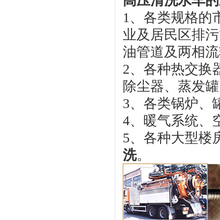
高压清洗水车
的
1、各类规格的
业及居民区排污
油管道及两相流
2、各种热交换
除尘器、蒸发罐
3、各类锅炉、
4、暖气系统、
5、各种大型楼
洗
。