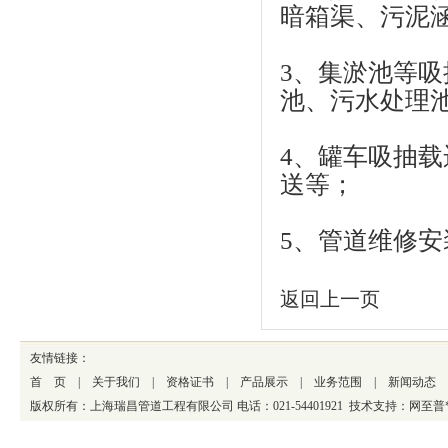
暗箱渠、污泥
3、集淤池等
池、污水处理
4、罐车吸抽
送等；
5、管道维修
返回上一页
友情链接
：
首 页
|
关于我们
|
资格证书
|
产品展示
|
业务范围
|
新闻动态
版权所有：上海瑞昌管道工程有限公司 电话：021-54401921 技术支持：
网至普