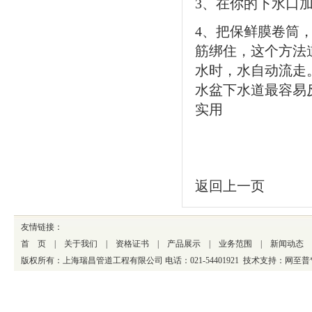
3、在你的下水口
4、把保鲜膜卷筒
筋绑住，这个方法
水时，水自动流走
水盆下水道最容易
实用
返回上一页
友情链接
：
首 页
|
关于我们
|
资格证书
|
产品展示
|
业务范围
|
新闻动态
版权所有：上海瑞昌管道工程有限公司 电话：021-54401921 技术支持：
网至普