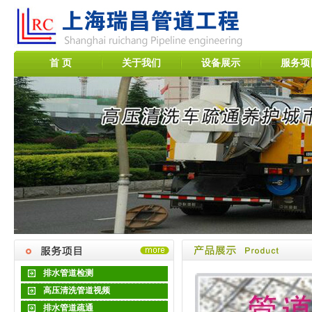
首 页
关于我们
设备展示
服务项
排水管道检测
高压清洗管道视频
排水管道疏通